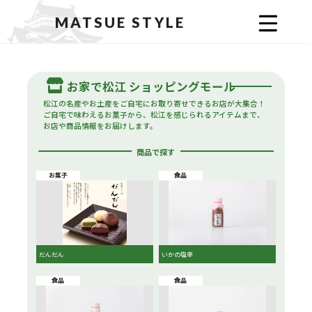
MATSUE STYLE
お家で松江 ショッピングモール
松江の名産やお土産をご自宅にお取り寄せできるお店が大集合！
ご自宅で味わえるお菓子から、松江を感じられるアイテムまで、
お店や商品情報をお届けします。
商品で探す
お菓子
食品
だんだん
いかの塩辛
食品
食品