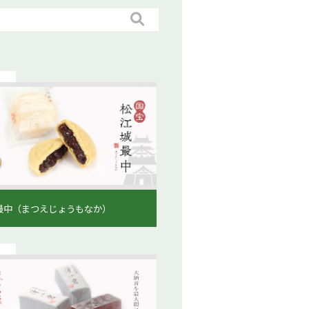
最中（まつえじょうもなか）