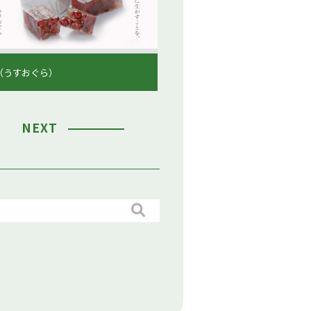
（うすおぐら）
NEXT