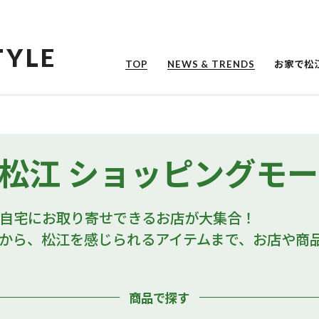
TYLE
お家で松
TOP
NEWS & TRENDS
松江 ショッピングモ
自宅にお取り寄せできるお店が大集合！
から、松江を感じられるアイテムまで、
お店や商
商品で探す