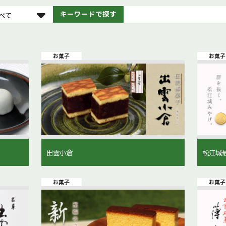
キーワードで探す
べて
お菓子
お菓子
出雲小倉
松江城
お菓子
お菓子