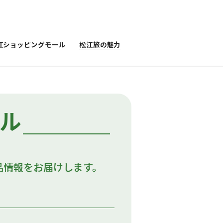
江ショッピングモール
松江旅の魅力
ール
品情報をお届けします。