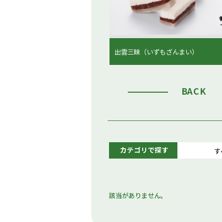
出雲三昧（いずもざんまい）
BACK
カテゴリで探す
す
該当がありません。