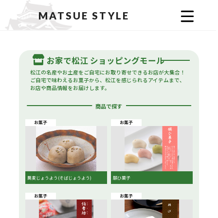
MATSUE STYLE
お家で松江 ショッピングモール
松江の名産やお土産をご自宅にお取り寄せできるお店が大集合！
ご自宅で味わえるお菓子から、松江を感じられるアイテムまで、
お店や商品情報をお届けします。
商品で探す
お菓子
お菓子
蕎麦じょうよう(そばじょうよう)
願ひ菓子
お菓子
お菓子